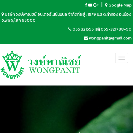
|
Google Map
บริษัท วงษ์พาณิชย์ อินเตอร์เนชั่นแนล จำกัดที่อยู่ : 19/9 ม.3 ต.ท่าทอง อ.เมือง
จ.พิษณุโลก 65000
055 321555
055-321788-90
wongpanit@gmail.com
Toggl
navig