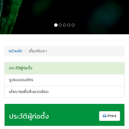
/
หน้าหลัก
เกี่ยวกับเรา
ประวัติผู้ก่อตั้ง
รูปแบบองค์กร
นโยบายเพื่อสิ่งแวดล้อม
ประวัติผู้ก่อตั้ง
Print