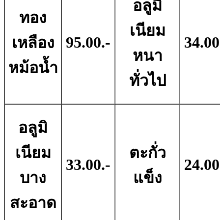
อลูมิ
ทอง
เนียม
95.00.-
34.00
เหลือง
หนา
หม้อน้ำ
ทั่วไป
อลูมิ
เนียม
ตะกั่ว
33.00.-
24.00
บาง
แข็ง
สะอาด