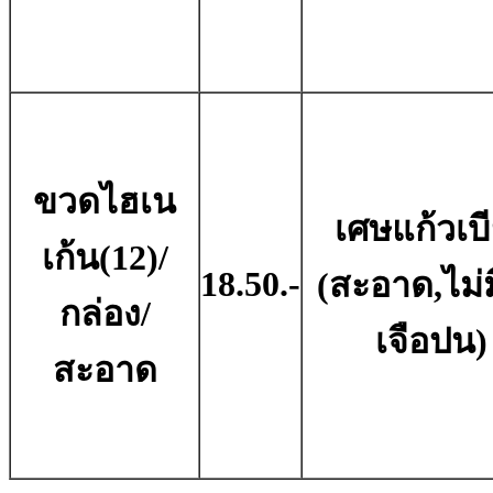
ขวดไฮเน
เศษแก้วเบี
เก้น(12)/
18.50.-
(สะอาด,ไม่มี
กล่อง/
เจือปน)
สะอาด