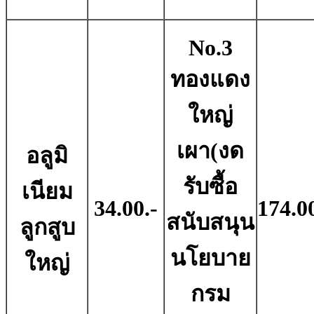
No.3
ทองแดง
ใหญ่
เผา(งด
อลูมิ
รับซื้อ
เนียม
34.00.-
174.00
สนับสนุน
ลูกสูบ
นโยบาย
ใหญ่
กรม