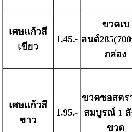
ขวดเบ
เศษแก้วสี
1.45.-
ลนด์285(700ซ
เขียว
กล่อง
ขวดซอสตรา
เศษแก้วสี
1.95.-
สมบูรณ์ 1 ลั
ขาว
ขวด