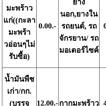
ยาง
มะพร้าว
นอก,ยางใน
แก่((กะลา
0.00.-
รถยนต์, รถ
มะพร้า
จักรยาน/ รถ
วอ่อนๆไม่
มอเตอร์ไซค์
รับซื้อ)
น้ำมันพืช
เก่า/กก.
12.00.-
(บรรจุ
กากมะพร้าว