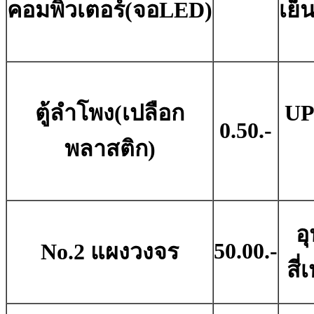
คอมพิวเตอร์(จอLED)
เย็
ตู้ลำโพง(เปลือก
UP
0.50.-
พลาสติก)
อ
50.00.-
No.2 แผงวงจร
สี