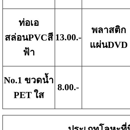
ท่อเอ
พลาสติก
13.00.-
สล่อนPVCสี
แผ่นDVD
ฟ้า
No.1 ขวดน้ำ
8.00.-
PET ใส
ประเภทโลหะที่มี