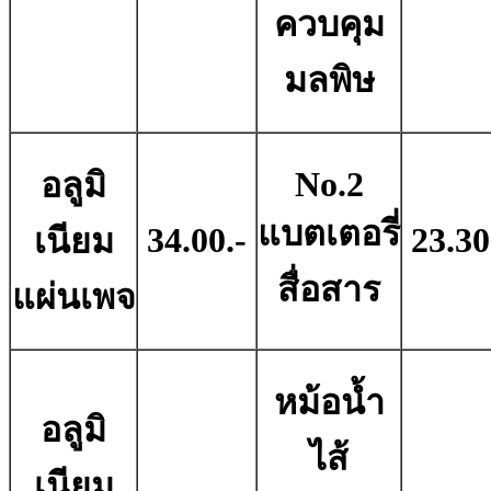
ควบคุม
มลพิษ
No.2
อลูมิ
แบตเตอรี่
34.00.-
23.30
เนียม
สื่อสาร
แผ่นเพจ
หม้อน้ำ
อลูมิ
ไส้
เนียม