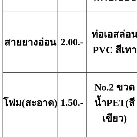
ท่อเอสล่อ
2.00.-
สายยางอ่อน
PVC สีเทา
No.2 ขวด
1.50.-
โฟม(สะอาด)
น้ำPET(สี
เขียว)