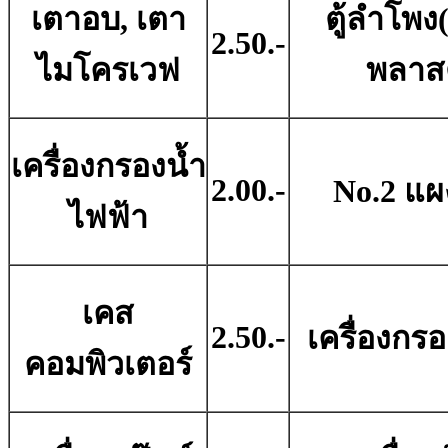
เตาอบ, เตา
ตู้ลำโพง
2.50.-
ไมโครเวฟ
พลาสต
เครื่องกรองน้ำ
2.00.-
No.2 แผ
ไฟฟ้า
เคส
2.50.-
เครื่องกร
คอมพิวเตอร์