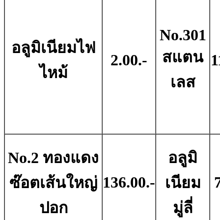
No.301
อลูมิเนียมไฟ
สแตน
2.00.-
1
ไหม้
เลส
No.2 ทองแดง
อลูมิ
136.00.-
ซ๊อตเส้นใหญ่
เนียม
ปอก
มู่ลี่