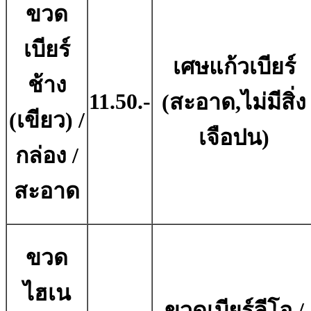
ขวด
เบียร์
เศษแก้วเบียร์
ช้าง
11.50.-
(สะอาด,ไม่มีสิ่ง
(เขียว) /
เจือปน)
กล่อง /
สะอาด
ขวด
ไฮเน
ขวดเบียร์ลีโอ /