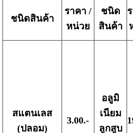
ราคา /
ชนิด
ร
ชนิดสินค้า
หน่วย
สินค้า
อลูมิ
สแตนเลส
เนียม
3.00.-
1
(ปลอม)
ลูกสูบ