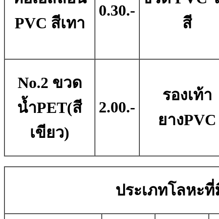
0.30.-
PVC สีเทา
สี
No.2 ขวด
รองเท้า
2.00.-
น้ำPET(สี
ยางPVC
เขียว)
ประเภทโลหะที่มี