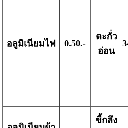
ตะกั่ว
0.50.-
3
อลูมิเนียมไฟ
อ่อน
ขี้กลึง
อลูมิเนียมผ้า