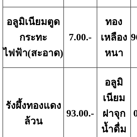
อลูมิเนียมตูด
ทอง
7.00.-
9
กระทะ
เหลือง
ไฟฟ้า(สะอาด)
หนา
อลูมิ
เนียม
รังผึ้งทองแดง
93.00.-
ฝาจุก
ล้วน
น้ำดื่ม