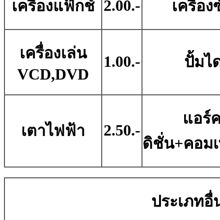
2.00.-
เครื่องแฟ๊กช์
เครื่อง
เครื่องเล่น
1.00.-
ปั้มไ
VCD,DVD
แอร์
2.50.-
เตาไฟฟ้า
ดิชั่น+คอม
ประเภทอื่น