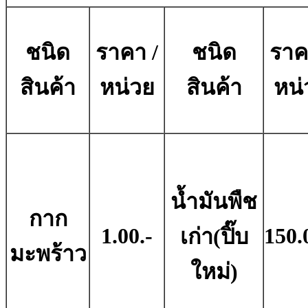
ชนิด
ราคา /
ชนิด
ราค
สินค้า
หน่วย
สินค้า
หน่
น้ำมันพืช
กาก
1.00.-
150.
เก่า(ปิ๊บ
มะพร้าว
ใหม่)