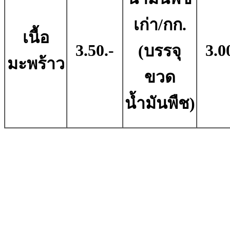
เก่า/กก.
เนื้อ
3.50.-
3.0
(บรรจุ
มะพร้าว
ขวด
น้ำมันพืช)