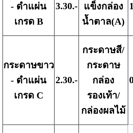
3.30.-
1
- ดําแผ่น
แข็งกล่อง
เกรด B
น้ำตาล(A)
กระดาษสี/
กระดาษขาว
กระดาษ
2.30.-
0
- ดําแผ่น
กล่อง
เกรด C
รองเท้า/
กล่องผลไม้