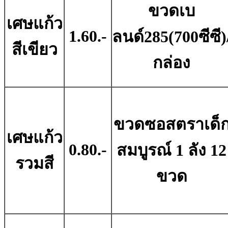
ขวดเบ
เศษแก้ว
1.60.-
ลนด์285(700ซีซี)
สีเขียว
กล่อง
ขวดซอสตราเด็
เศษแก้ว
0.80.-
สมบูรณ์ 1 ลัง 12
รวมสี
ขวด