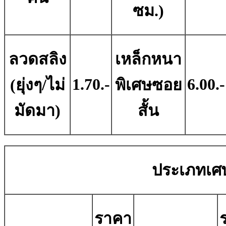
ซม.)
ลวดสลิง
เหล็กหนา
1.70.-
6.00.-
(ยุ่งๆ/ไม่
พิเศษซอย
มัดมา)
สั้น
ประเภทเศ
ราคา