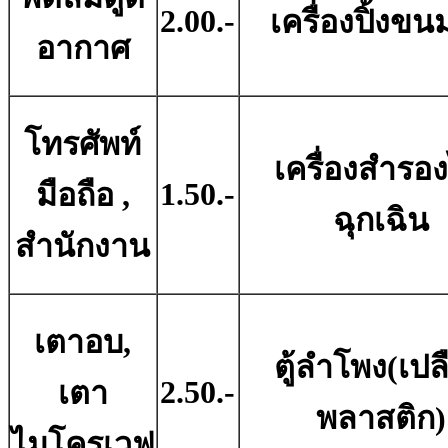
2.00.-
เครื่องปิ้งขน
อากาศ
โทรศัพท์
เครื่องสำรอ
1.50.-
มือถือ ,
ฉุกเฉิน
สำนักงาน
เตาอบ,
ตู้ลำโพง(เปล
2.50.-
เตา
พลาสติก)
ไมโครเวฟ