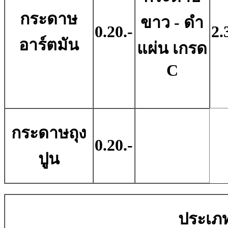
กระดาษ
ขาว - ดํา
0.20.-
2.
อาร์ตมัน
แผ่น เกรด
C
กระดาษถุง
0.20.-
ปูน
ประเภท