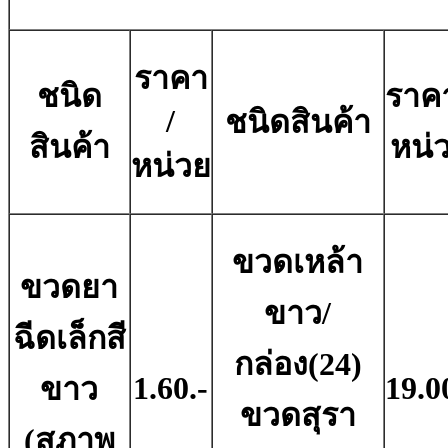
ราคา
ชนิด
ราคา
/
ชนิดสินค้า
สินค้า
หน่
หน่วย
ขวดเหล้า
ขวดยา
ขาว/
ฉีดเล็กสี
กล่อง(24)
1.60.-
19.0
ขาว
ขวดสุรา
(สภาพ