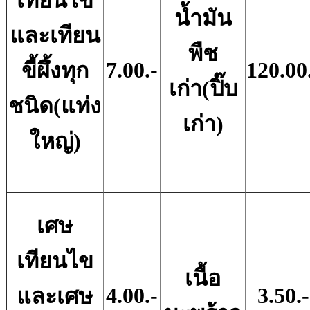
เทียนไข
น้ำมัน
และเทียน
พืช
7.00.-
120.00
ขี้ผึ้งทุก
เก่า(ปิ๊บ
ชนิด(แท่ง
เก่า)
ใหญ่)
เศษ
เทียนไข
เนื้อ
4.00.-
3.50.-
และเศษ