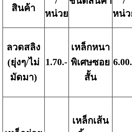
/
/
ชนิดสินค้า
สินค้า
หน่วย
หน่ว
ลวดสลิง
เหล็กหนา
1.70.-
6.00.
(ยุ่งๆ/ไม่
พิเศษซอย
มัดมา)
สั้น
เหล็กเส้น