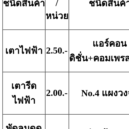
/
ชนิดสินค้า
ชนิดสินค้
หน่วย
แอร์คอน
2.50.-
เตาไฟฟ้า
ดิชั่น+คอมเพรส
เตารีด
2.00.-
No.4 แผงวง
ไฟฟ้า
พัดลมดูด