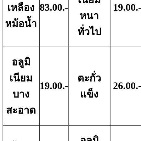
83.00.-
19.00.
เหลือง
หนา
หม้อน้ำ
ทั่วไป
อลูมิ
เนียม
ตะกั่ว
19.00.-
26.00.
บาง
แข็ง
สะอาด
อลูมิ