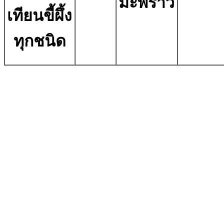
มะพร้าว
เทียนขี้ผึ้ง
ทุกชนิด