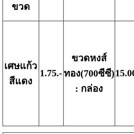
ขวด
ขวดหงส์
เศษแก้ว
1.75.-
15.0
ทอง(700ซีซี)
สีแดง
: กล่อง