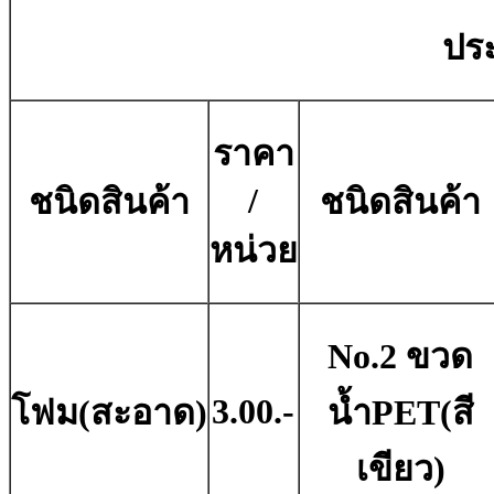
ประ
ราคา
/
ชนิดสินค้า
ชนิดสินค้า
หน่วย
No.2 ขวด
3.00.-
โฟม(สะอาด)
น้ำPET(สี
เขียว)