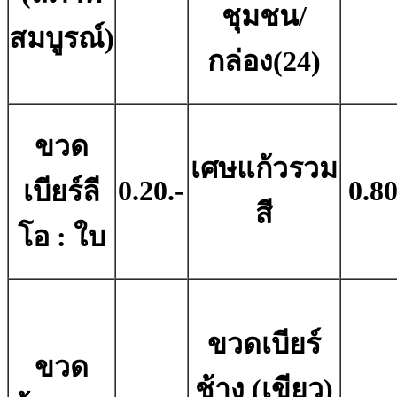
ชุมชน/
สมบูรณ์)
กล่อง(24)
ขวด
เศษแก้วรวม
0.20.-
0.80
เบียร์ลี
สี
โอ : ใบ
ขวดเบียร์
ขวด
ช้าง (เขียว)