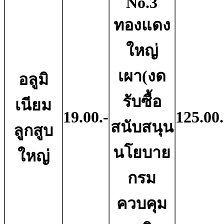
No.3
ทองแดง
ใหญ่
เผา(งด
อลูมิ
รับซื้อ
เนียม
19.00.-
125.00.
สนับสนุน
ลูกสูบ
นโยบาย
ใหญ่
กรม
ควบคุม