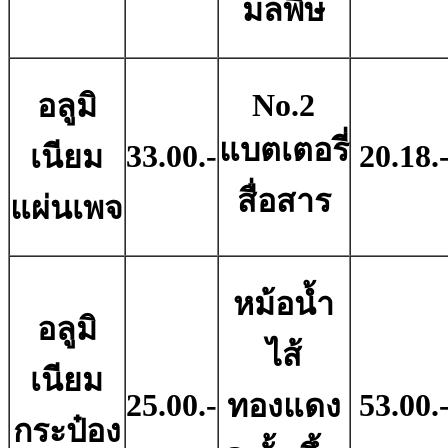
มลพิษ
No.2
อลูมิ
แบตเตอรี่
33.00.-
20.18.
เนียม
สื่อสาร
แผ่นเพจ
หม้อน้ำ
อลูมิ
ไส้
เนียม
25.00.-
53.00.
ทองแดง
กระป๋อง