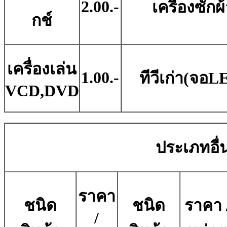
2.00.-
เครื่องซักผ
กช์
เครื่องเล่น
1.00.-
ทีวีเก่า(จอL
VCD,DVD
ประเภทอื่น
ราคา
ชนิด
ชนิด
ราคา 
/