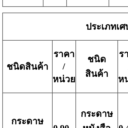
ประเภทเศ
ราคา
ร
ชนิด
/
ชนิดสินค้า
สินค้า
หน่วย
หน
กระดาษ
กระดาษ