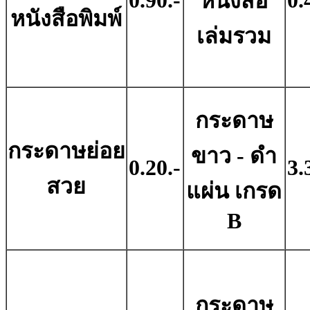
0.90.-
0.
หนังสือ
หนังสือพิมพ์
เล่มรวม
กระดาษ
กระดาษย่อย
ขาว - ดํา
0.20.-
3.
สวย
แผ่น เกรด
B
กระดาษ