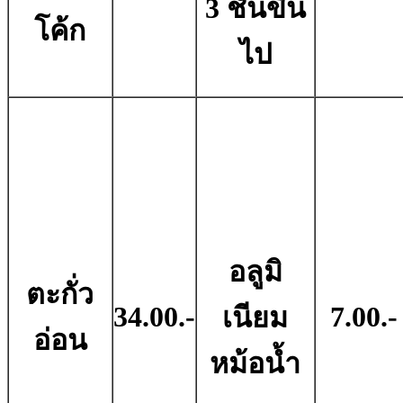
3 ชั้นขึ้น
โค้ก
ไป
อลูมิ
ตะกั่ว
34.00.-
7.00.-
เนียม
อ่อน
หม้อน้ำ