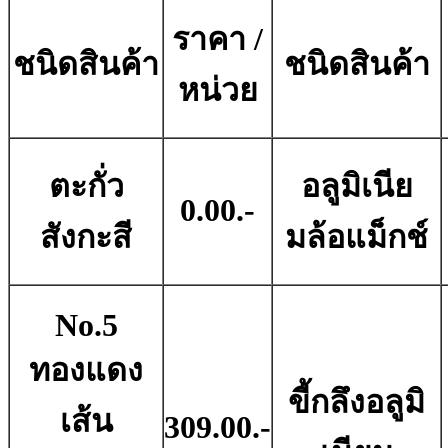
ราคา /
ชนิดสินค้า
ชนิดสินค้า
หน่วย
ตะกั่ว
อลูมิเนีย
0.00.-
สังกะสี
มล้อแม็กช์
No.5
ทองแดง
ขี้กลึงอลูมิ
เส้น
309.00.-