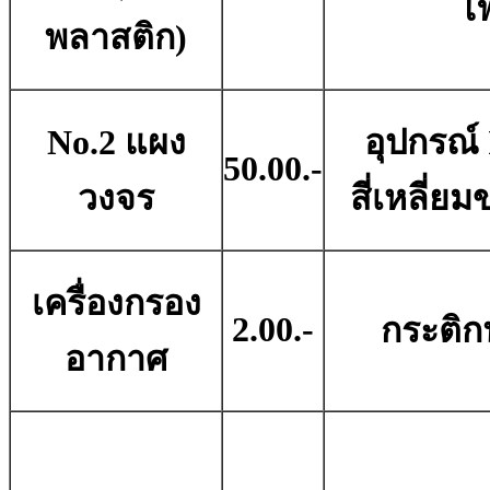
ไ
พลาสติก)
No.2 แผง
อุปกรณ์
50.00.-
วงจร
สี่เหลี่
เครื่องกรอง
2.00.-
กระติก
อากาศ