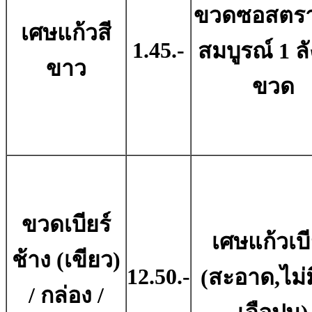
ขวดซอสตรา
เศษแก้วสี
1.45.-
สมบูรณ์ 1 ลั
ขาว
ขวด
ขวดเบียร์
เศษแก้วเบี
ช้าง (เขียว)
12.50.-
(สะอาด,ไม่มี
/ กล่อง /