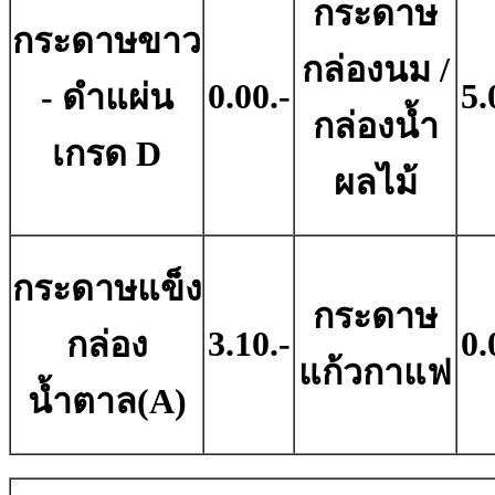
กระดาษ
กระดาษขาว
กล่องนม /
0.00.-
5.
- ดําแผ่น
กล่องน้ำ
เกรด D
ผลไม้
กระดาษแข็ง
กระดาษ
3.10.-
0.
กล่อง
แก้วกาแฟ
น้ำตาล(A)