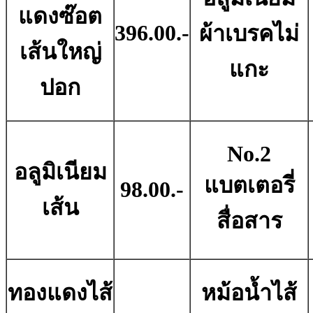
แดงซ๊อต
396.00.-
ผ้าเบรคไม่
เส้นใหญ่
แกะ
ปอก
No.2
อลูมิเนียม
แบตเตอรี่
98.00.-
เส้น
สื่อสาร
ทองแดงไส้
หม้อน้ำไส้