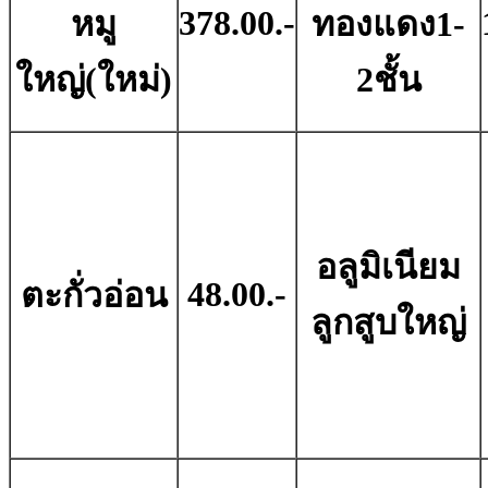
378.00.-
หมู
ทองแดง1-
ใหญ่(ใหม่)
2ชั้น
อลูมิเนียม
48.00.-
ตะกั่วอ่อน
ลูกสูบใหญ่