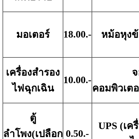
18.00.-
มอเตอร์
หม้อหุงข
เครื่องสำรอง
จ
10.00.-
ไฟฉุกเฉิน
คอมพิวเตอ
ตู้
UPS (เคร
0.50.-
ลำโพง(เปลือก