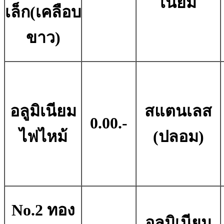
เนียม
เล็ก(เคลือบ
ขาว)
อลูมิเนียม
สแตนเลส
0.00.-
ไฟไหม้
(ปลอม)
No.2 ทอง
อลูมิเนียม