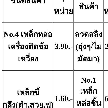
/
ชนิดสินค้า
สินค้า
หน่วย
ห
No.4 เหล็กหล่อ
ลวดสลิง
3.90.-
2
เครื่องติดข้อ
(ยุ่งๆ/ไม่
เหวี่ยง
มัดมา)
No.1
เหล็ก
เหล็กขี้
1.60.-
6
หล่อชิ้น
กลึง(ดำ,สวย,ฟู)