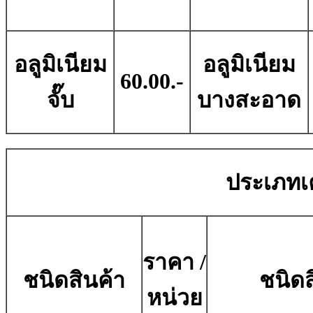
อลูมิเนียม
อลูมิเนียม
60.00.-
จั๊บ
บางสะอาด
ประเภทเค
ราคา /
ชนิดสินค้า
ชนิดส
หน่วย