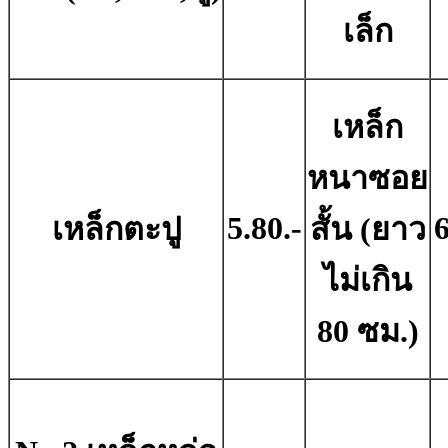
เล็ก
เหล็ก
หนาซอย
5.80.-
6
เหล็กตะปู
สั้น (ยาว
ไม่เกิน
80 ซม.)