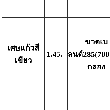
ขวดเบ
เศษแก้วสี
1.45.-
ลนด์285(700ซ
เขียว
กล่อง