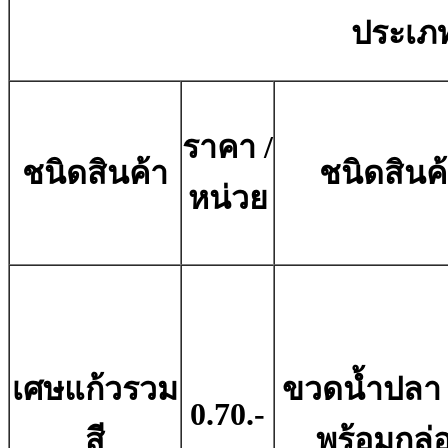
ประเภท
ราคา /
ชนิดสินค้า
ชนิดสินค
หน่วย
เศษแก้วรวม
ขวดน้ำปลา 
0.70.-
สี
พร้อมกล่