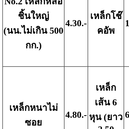
No.2 เหล็กหล่อ
ชิ้นใหญ่
เหล็กโช๊
4.30.-
1
(นน.ไม่เกิน 500
คอัพ
กก.)
เหล็ก
เส้น 6
เหล็กหนาไม่
4.80.-
6
หุน (ยาว
ซอย