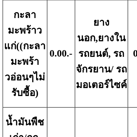
กะลา
ยาง
มะพร้าว
นอก,ยางใน
แก่((กะลา
0.00.-
0
รถยนต์, รถ
มะพร้า
จักรยาน/ รถ
วอ่อนๆไม่
มอเตอร์ไซค์
รับซื้อ)
น้ำมันพืช