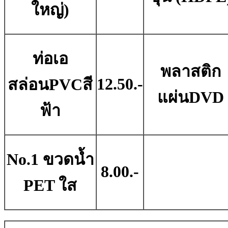
ใหญ่)
ท่อเอ
พลาสติก
12.50.-
สล่อนPVCสี
แผ่นDVD
ฟ้า
No.1 ขวดน้ำ
8.00.-
PET ใส