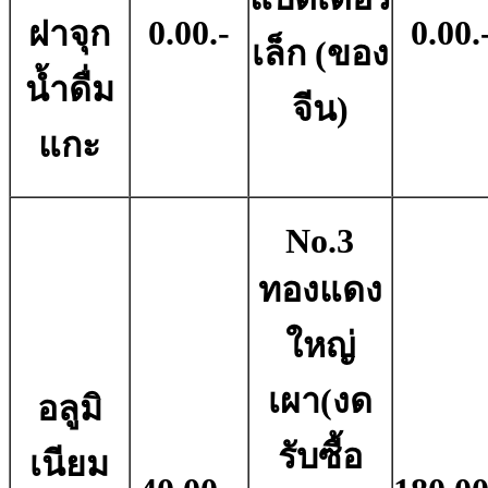
0.00.-
0.00.
ฝาจุก
เล็ก (ของ
น้ำดื่ม
จีน)
แกะ
No.3
ทองแดง
ใหญ่
เผา(งด
อลูมิ
รับซื้อ
เนียม