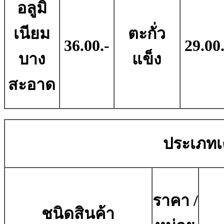
อลูมิ
เนียม
ตะกั่ว
36.00.-
29.00.
บาง
แข็ง
สะอาด
ประเภทเค
ราคา /
ชนิดสินค้า