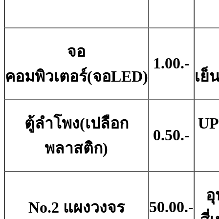
จอ
1.00.-
คอมพิวเตอร์(จอLED)
เย็
ตู้ลำโพง(เปลือก
UP
0.50.-
พลาสติก)
อ
50.00.-
No.2 แผงวงจร