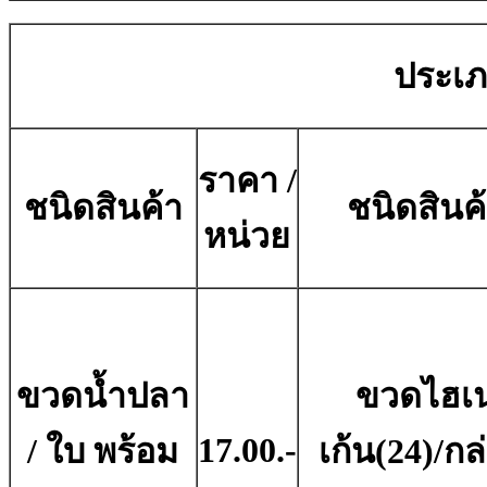
ประเภ
ราคา /
ชนิดสินค้า
ชนิดสินค
หน่วย
ขวดน้ำปลา
ขวดไฮเ
17.00.-
/ ใบ พร้อม
เก้น(24)/กล