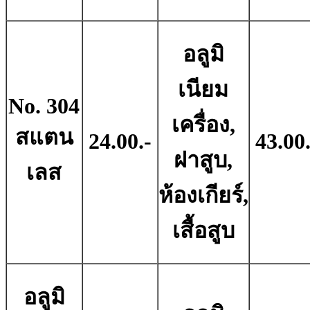
อลูมิ
เนียม
No. 304
เครื่อง,
สแตน
24.00.-
43.00.
ฝาสูบ,
เลส
ห้องเกียร์,
เสื้อสูบ
อลูมิ