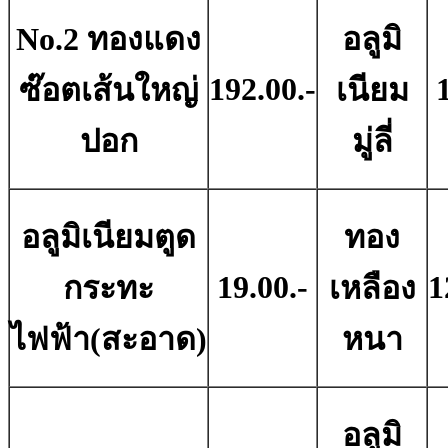
No.2 ทองแดง
อลูมิ
192.00.-
ซ๊อตเส้นใหญ่
เนียม
ปอก
มู่ลี่
อลูมิเนียมตูด
ทอง
19.00.-
1
กระทะ
เหลือง
ไฟฟ้า(สะอาด)
หนา
อลูมิ