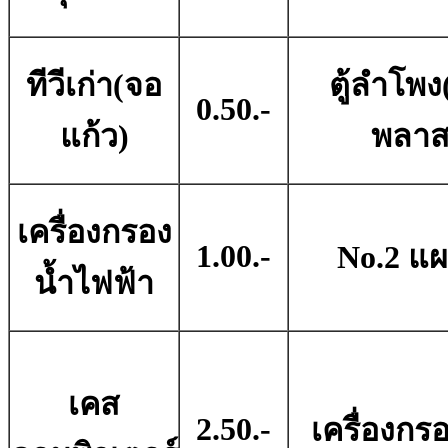
ทีวีเก่า(จอ
ตู้ลำโพง
0.50.-
แก้ว)
พลาส
เครื่องกรอง
1.00.-
No.2 แ
น้ำไฟฟ้า
เคส
2.50.-
เครื่องก