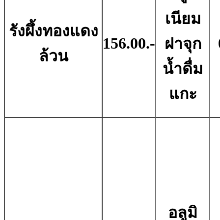
เนียม
รังผึ้งทองแดง
156.00.-
ฝาจุก
ล้วน
น้ำดื่ม
แกะ
อลูมิ