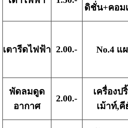
เตาไฟฟ้า
ดิชั่น+คอม
2.00.-
เตารีดไฟฟ้า
No.4 แ
พัดลมดูด
เครื่องปริ
2.00.-
อากาศ
เม้าท์,คี