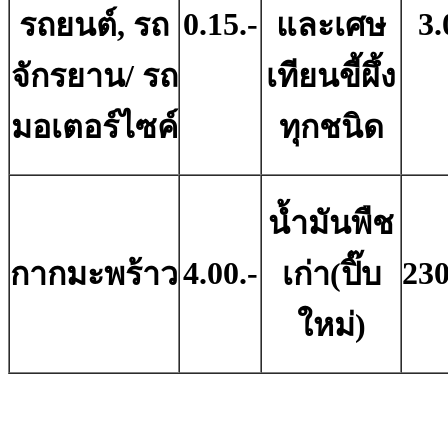
0.15.-
3.
รถยนต์, รถ
และเศษ
จักรยาน/ รถ
เทียนขี้ผึ้ง
มอเตอร์ไซค์
ทุกชนิด
น้ำมันพืช
4.00.-
230
กากมะพร้าว
เก่า(ปิ๊บ
ใหม่)