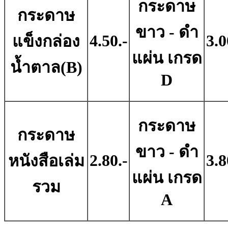
กระดาษ
กระดาษ
ขาว - ดํา
4.50.-
3.0
แข็งกล่อง
แผ่น เกรด
น้ำตาล(B)
D
กระดาษ
กระดาษ
ขาว - ดํา
2.80.-
3.8
หนังสือเล่ม
แผ่น เกรด
รวม
A