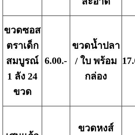
สะอาด
ขวดซอส
ตราเด็ก
ขวดน้ำปลา
6.00.-
17.
สมบูรณ์
/ ใบ พร้อม
1 ลัง 24
กล่อง
ขวด
ขวดหงส์