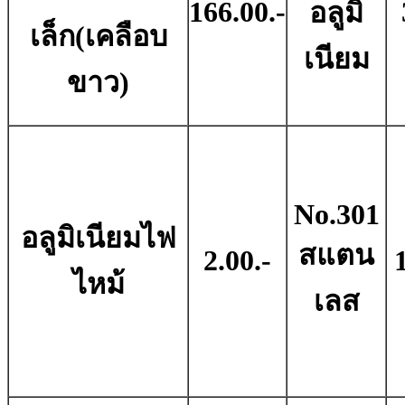
166.00.-
อลูมิ
เล็ก(เคลือบ
เนียม
ขาว)
No.301
อลูมิเนียมไฟ
สแตน
2.00.-
ไหม้
เลส