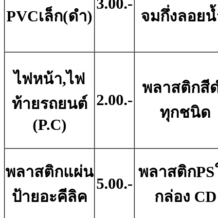
3.00.-
PVCเล็ก(ดำ)
จมกึ่งลอยน้
ไฟหน้า,ไฟ
พลาสติกสี
2.00.-
ท้ายรถยนต์
ทุกชนิด
(P.C)
พลาสติกแผ่น
พลาสติกPS
5.00.-
ป้ายอะคีลิค
กล่อง CD