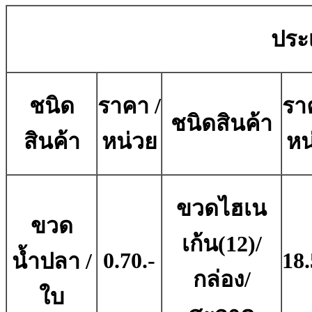
ประ
ชนิด
ราคา /
รา
ชนิดสินค้า
สินค้า
หน่วย
หน
ขวดไฮเน
ขวด
เก้น(12)/
0.70.-
18.
น้ำปลา /
กล่อง/
ใบ