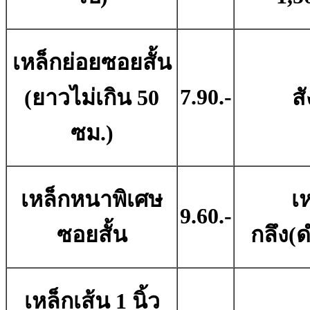
เหล็กย่อยซอยสั้น
7.90.-
(ยาวไม่เกิน 50
สั
ซม.)
เหล็กหนาพิเศษ
เห
9.60.-
ซอยสั้น
กลึง(ด
เหล็กเส้น 1 นิ้ว