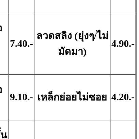
อ
ลวดสลิง (ยุ่งๆ/ไม่
7.40.-
4.90.-
มัดมา)
อ
9.10.-
4.20.-
เหล็กย่อยไม่ซอย
้น