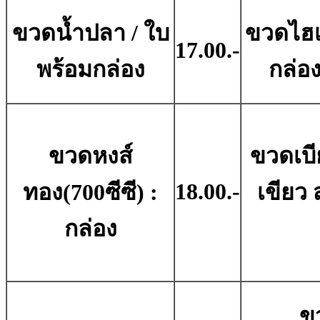
ขวดน้ำปลา / ใบ
ขวดไฮเ
17.00.-
พร้อมกล่อง
กล่อ
ขวดหงส์
ขวดเบีย
18.00.-
ทอง(700ซีซี) :
เขียว 
กล่อง
ข