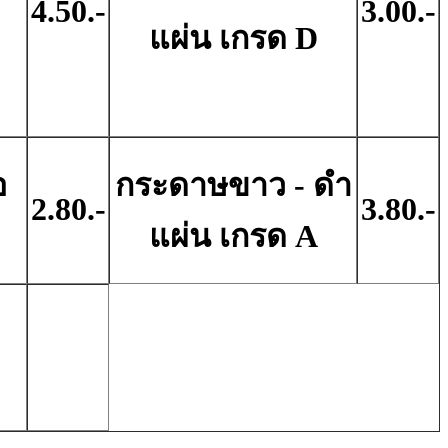
4.50.-
3.00.-
แผ่น เกรด D
อ
กระดาษขาว - ดํา
2.80.-
3.80.-
แผ่น เกรด A