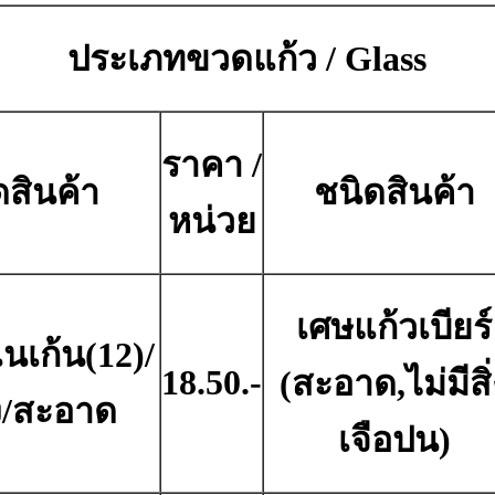
ประเภทขวดแก้ว / Glass
ราคา /
ดสินค้า
ชนิดสินค้า
หน่วย
เศษแก้วเบียร์
นเก้น(12)/
18.50.-
(สะอาด,ไม่มีสิ่
ง/สะอาด
เจือปน)