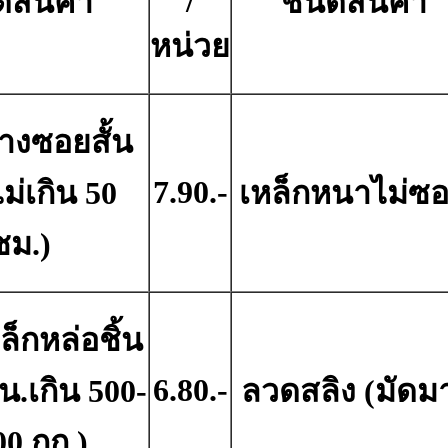
/
ดสินค้า
ชนิดสินค้า
หน่วย
างซอยสั้น
7.90.-
ม่เกิน 50
เหล็กหนาไม่ซ
ซม.)
ล็กหล่อชิ้น
6.80.-
น.เกิน 500-
ลวดสลิง (มัดม
00 กก.)