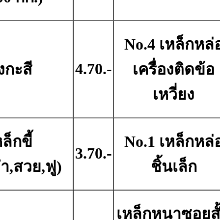
No.4 เหล็กหล่
4.70.-
งกะสี
เครื่องติดข้อ
เหวี่ยง
ล็กขี้
No.1 เหล็กหล่
3.70.-
ำ,สวย,ฟู)
ชิ้นเล็ก
เหล็กหนาซอยสั