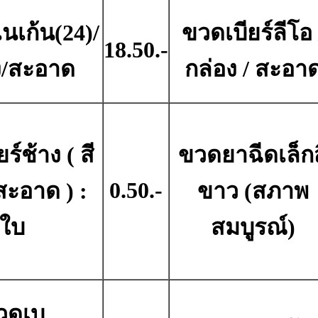
นเก้น(24)/
ขวดเบียร์ลีโอ 
18.50.-
ง/สะอาด
กล่อง / สะอา
ร์ช้าง ( สี
ขวดยาฉีดเล็กส
0.50.-
สะอาด ) :
ขาว (สภาพ
ใบ
สมบูรณ์)
วดเบ