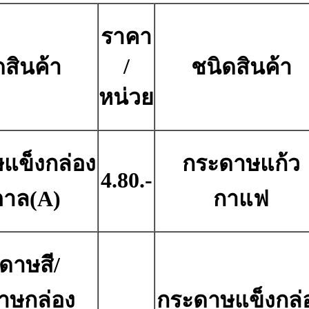
ราคา
/
ดสินค้า
ชนิดสินค้า
หน่วย
แข็งกล่อง
กระดาษแก้ว
4.80.-
ตาล(A)
กาแฟ
ดาษสี/
าษกล่อง
กระดาษแข็งกล่