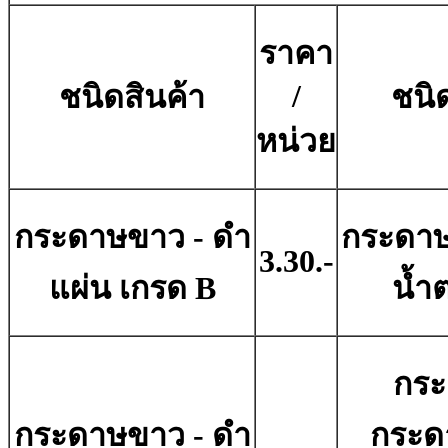
ราคา
/
ชนิดสินค้า
ชนิ
หน่วย
กระดาษขาว - ดํา
กระดาษ
3.30.-
แผ่น เกรด B
น้ำ
กระ
กระดาษขาว - ดํา
กระด