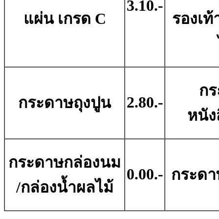
3.10.-
แผ่น เกรด C
รองเท้
กร
2.80.-
กระดาษถุงปูน
หนัง
กระดาษกล่องนม
0.00.-
กระดา
/กล่องน้ำผลไม้