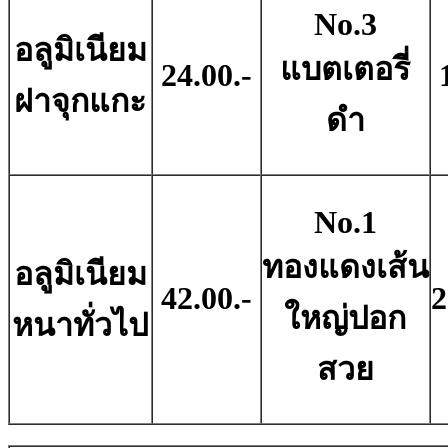
No.3
อลูมิเนียม
แบตเตอรี่
24.00.-
ฝาจุกแกะ
ดำ
No.1
ทองแดงเส้น
อลูมิเนียม
42.00.-
2
ใหญ่ปอก
หนาทั่วไป
สวย