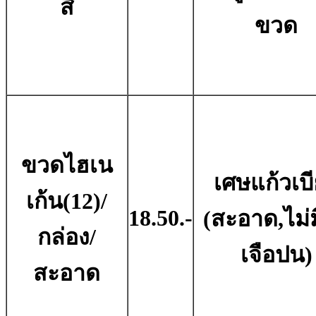
สี
ขวด
ขวดไฮเน
เศษแก้วเบี
เก้น(12)/
18.50.-
(สะอาด,ไม่มี
กล่อง/
เจือปน)
สะอาด