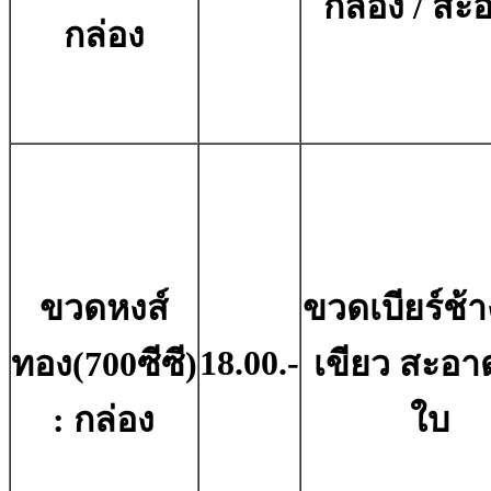
กล่อง / สะ
กล่อง
ขวดหงส์
ขวดเบียร์ช้าง
18.00.-
ทอง(700ซีซี)
เขียว สะอาด
: กล่อง
ใบ