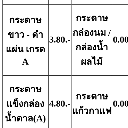
กระดาษ
กระดาษ
กล่องนม /
ขาว - ดํา
3.80.-
0.00
กล่องน้ำ
แผ่น เกรด
A
ผลไม้
กระดาษ
กระดาษ
4.80.-
0.00
แข็งกล่อง
แก้วกาแฟ
น้ำตาล(A)