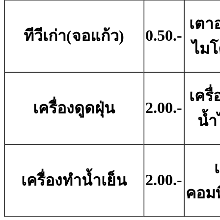
เตาอ
0.50.-
ทีวีเก่า(จอแก้ว)
ไมโ
เครื
2.00.-
เครื่องดูดฝุ่น
น้ำ
2.00.-
เครื่องทำน้ำเย็น
คอมพ