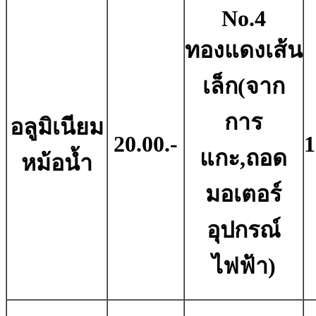
No.4
ทองแดงเส้น
เล็ก(จาก
การ
อลูมิเนียม
20.00.-
1
แกะ,ถอด
หม้อน้ำ
มอเตอร์
อุปกรณ์
ไฟฟ้า)