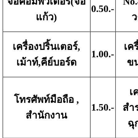
จอคอมพิวเตอร์(จอ
No.
0.50.-
แก้ว)
ว
เครื่องปริ้นเตอร์,
เครื
1.00.-
เม้าท์,คีย์บอร์ด
ขน
เค
โทรศัพท์มือถือ ,
1.50.-
สำ
สำนักงาน
ฉุ