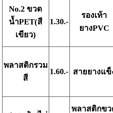
No.2 ขวด
รองเท้า
1.30.-
น้ำPET(สี
ยางPVC
เขียว)
พลาสติกรวม
1.60.-
สายยางแข็
สี
พลาสติกขว