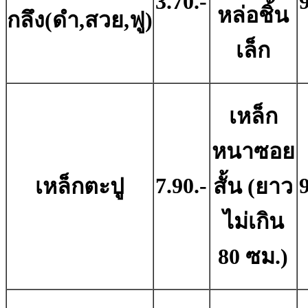
3.70.-
9
หล่อชิ้น
กลึง(ดำ,สวย,ฟู)
เล็ก
เหล็ก
หนาซอย
7.90.-
9
เหล็กตะปู
สั้น (ยาว
ไม่เกิน
80 ซม.)