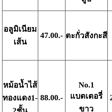
อลูมิเนียม
47.00.-
ตะกั่วสังกะสี
เส้น
No.1
หม้อน้ำไส้
แบตเตอรี่
88.00.-
ทองแดง1-
ขาว
2ชั้น